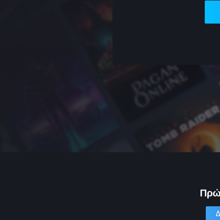
Πρώ
Δ