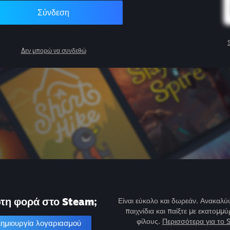
Σύνδεση
Δεν μπορώ να συνδεθώ
τη φορά στο Steam;
Είναι εύκολο και δωρεάν. Ανακαλύψ
παιχνίδια και παίξτε με εκατομμύ
φίλους.
Περισσότερα για το 
ημιουργία λογαριασμού