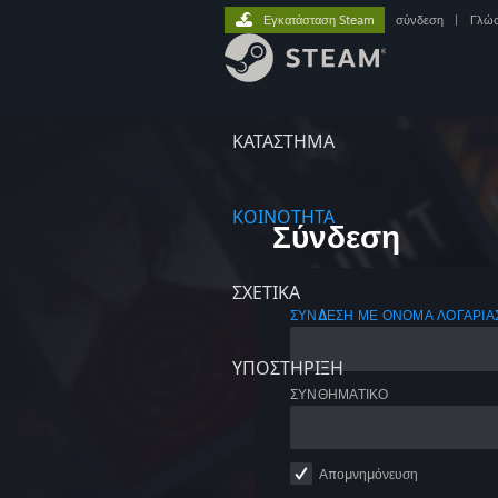
Εγκατάσταση Steam
σύνδεση
|
Γλώ
ΚΑΤΑΣΤΗΜΑ
ΚΟΙΝΟΤΗΤΑ
Σύνδεση
ΣΧΕΤΙΚΆ
ΣΎΝΔΕΣΗ ΜΕ ΌΝΟΜΑ ΛΟΓΑΡΙ
ΥΠΟΣΤΗΡΙΞΗ
ΣΥΝΘΗΜΑΤΙΚΌ
Απομνημόνευση