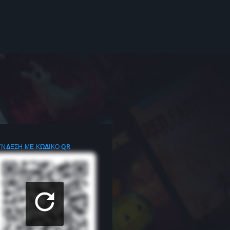
ΎΝΔΕΣΗ ΜΕ ΚΩΔΙΚΌ QR