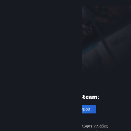
Πρώτη φορά στο Steam;
Δημιουργία λογαριασμού
Είναι εύκολο και δωρεάν. Ανακαλύψτε χιλιάδες