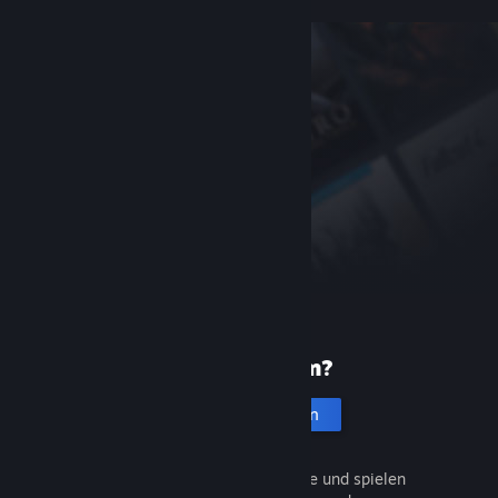
Neu bei Steam?
Account erstellen
Entdecken Sie Tausende Spiele und spielen