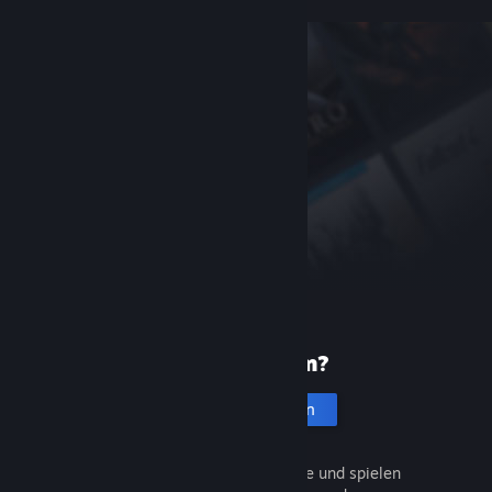
Neu bei Steam?
Account erstellen
Entdecken Sie Tausende Spiele und spielen