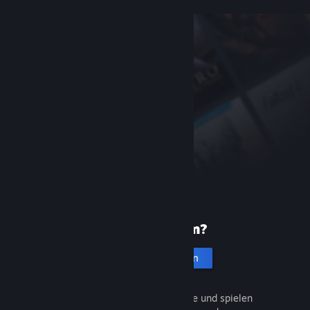
Neu bei Steam?
Account erstellen
Entdecken Sie Tausende Spiele und spielen