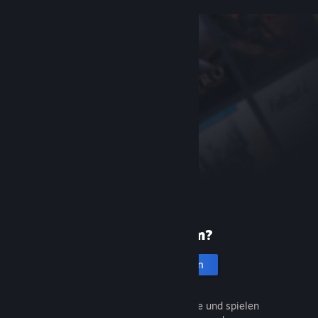
Neu bei Steam?
Account erstellen
Entdecken Sie Tausende Spiele und spielen