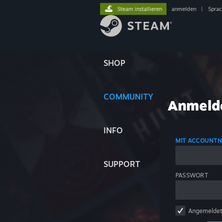
Steam installieren
anmelden
|
Spra
SHOP
COMMUNITY
Anmeld
INFO
MIT ACCOUNT
SUPPORT
PASSWORT
Angemeldet