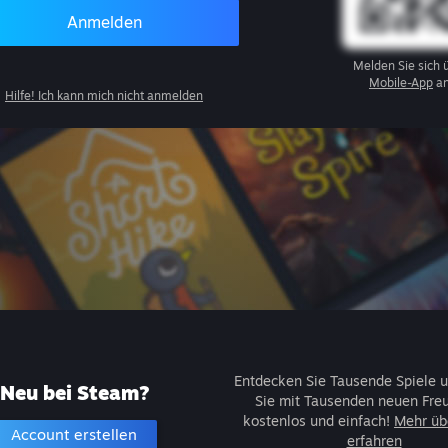
Anmelden
Melden Sie sich 
Mobile-App
an
Hilfe! Ich kann mich nicht anmelden
Entdecken Sie Tausende Spiele u
Neu bei Steam?
Sie mit Tausenden neuen Fre
kostenlos und einfach!
Mehr üb
Account erstellen
erfahren