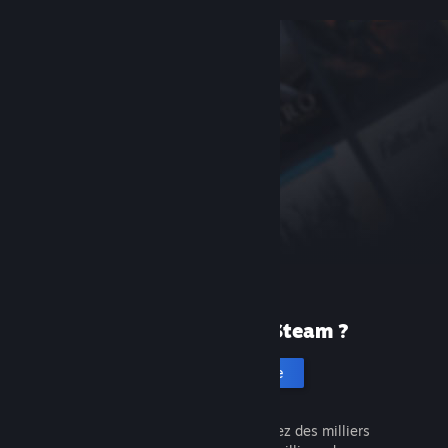
Première fois sur Steam ?
Créer un compte
C'est gratuit et facile. Découvrez des milliers