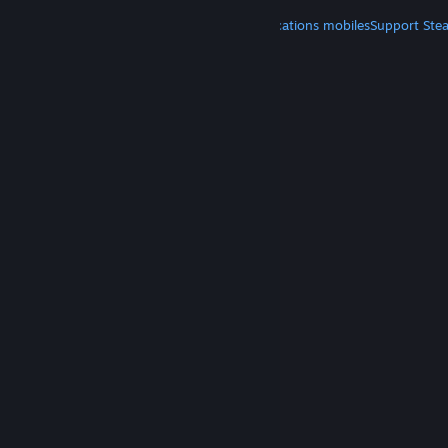
PLUS
Télécharger Steam
Télécharger les applications mobiles
Support Ste