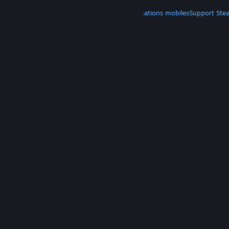
PLUS
Télécharger Steam
Télécharger les applications mobiles
Support Ste