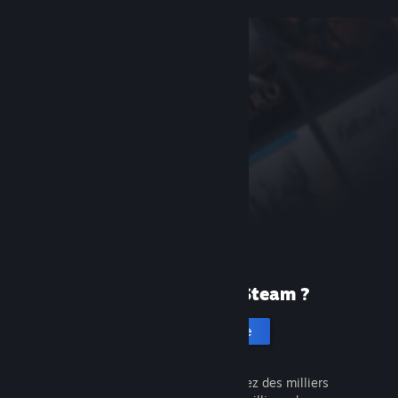
Première fois sur Steam ?
Créer un compte
C'est gratuit et facile. Découvrez des milliers