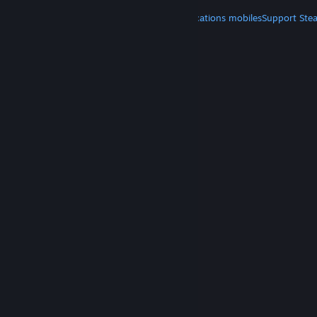
PLUS
Télécharger Steam
Télécharger les applications mobiles
Support Ste