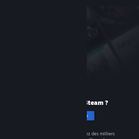
Première fois sur Steam ?
Créer un compte
C'est gratuit et facile. Découvrez des milliers