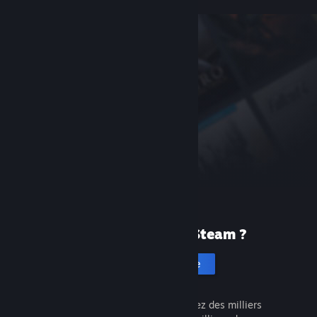
Première fois sur Steam ?
Créer un compte
C'est gratuit et facile. Découvrez des milliers