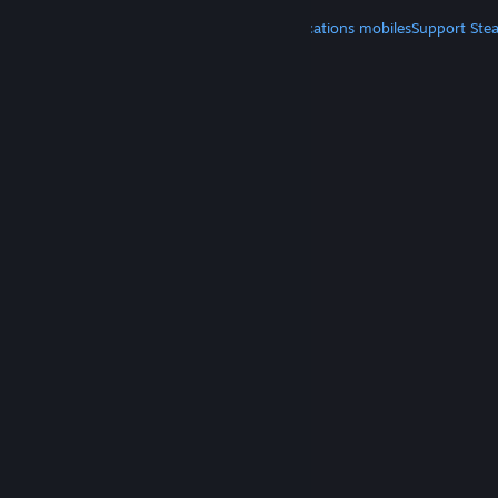
PLUS
Télécharger Steam
Télécharger les applications mobiles
Support Ste