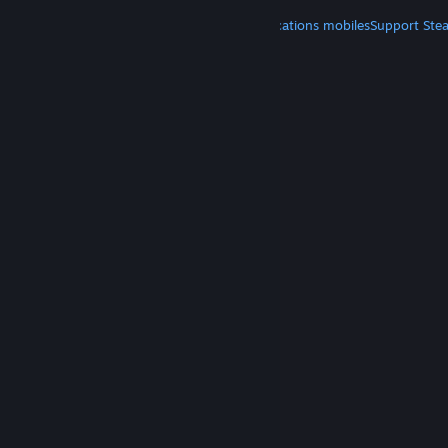
PLUS
Télécharger Steam
Télécharger les applications mobiles
Support Ste