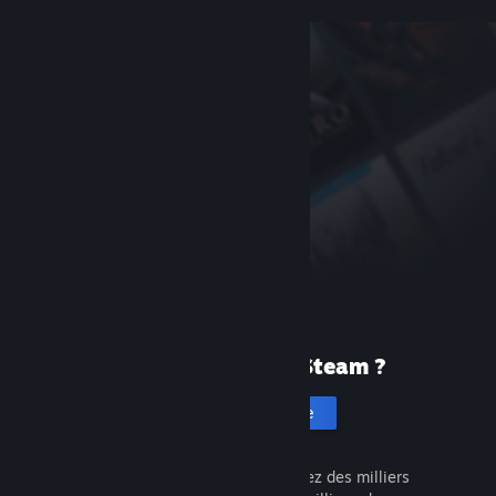
Première fois sur Steam ?
Créer un compte
C'est gratuit et facile. Découvrez des milliers