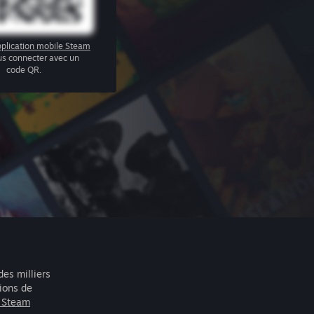
plication mobile Steam
us connecter avec un
code QR.
des milliers
lions de
r Steam