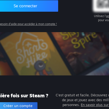
Se connecter
Utilisez l'
ap
pour vo
 besoin d'aide pour accéder à mon compte !
ère fois sur Steam ?
C'est gratuit et facile. Découvrez 
de jeux et jouez avec des mil
personnes.
En savoir plus su
Créer un compte