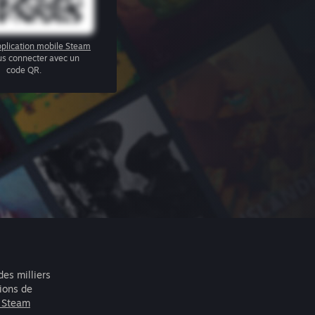
plication mobile Steam
us connecter avec un
code QR.
des milliers
lions de
r Steam