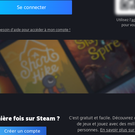
Se connecter
Utilisez l'
ap
pour vo
 besoin d'aide pour accéder à mon compte !
ère fois sur Steam ?
C'est gratuit et facile. Découvrez 
de jeux et jouez avec des mil
personnes.
En savoir plus su
Créer un compte