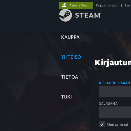
Asenna Steam
Kirjaudu sisään
|
kiel
KAUPPA
YHTEISÖ
Kirjautu
TIETOA
KIRJAUDU SISÄÄN
TUKI
SALASANA
Muista minut