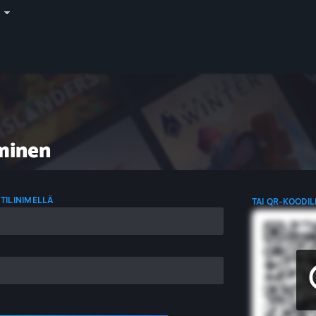
i
minen
 TILINIMELLÄ
TAI QR-KOODIL