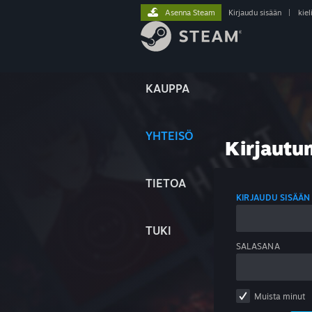
Asenna Steam
Kirjaudu sisään
|
kiel
KAUPPA
YHTEISÖ
Kirjautu
TIETOA
KIRJAUDU SISÄÄN
TUKI
SALASANA
Muista minut