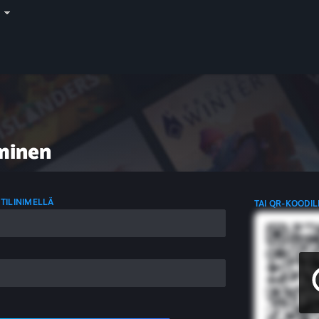
i
minen
 TILINIMELLÄ
TAI QR-KOODIL