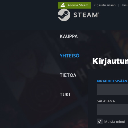
Asenna Steam
Kirjaudu sisään
|
kiel
KAUPPA
YHTEISÖ
Kirjautu
TIETOA
KIRJAUDU SISÄÄN
TUKI
SALASANA
Muista minut