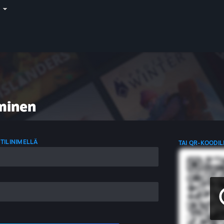
i
minen
 TILINIMELLÄ
TAI QR-KOODIL