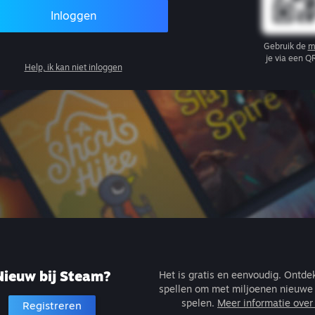
Inloggen
Gebruik de
m
je via een Q
Help, ik kan niet inloggen
Nieuw bij Steam?
Het is gratis en eenvoudig. Ontd
spellen om met miljoenen nieuwe 
spelen.
Meer informatie ove
Registreren