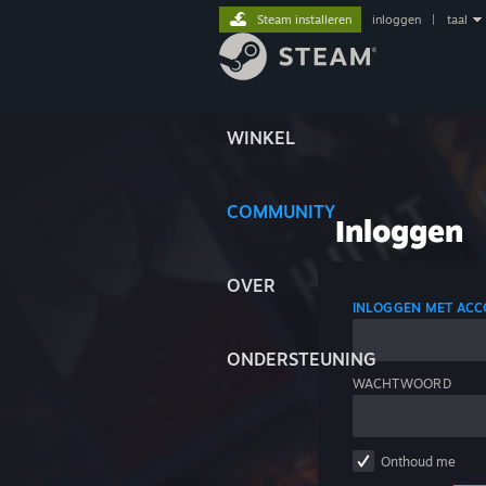
Steam installeren
inloggen
|
taal
WINKEL
COMMUNITY
Inloggen
OVER
INLOGGEN MET AC
ONDERSTEUNING
WACHTWOORD
Onthoud me