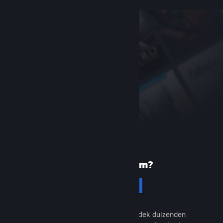
Nieuw bij Steam?
Registreren
Het is gratis en eenvoudig. Ontdek duizenden