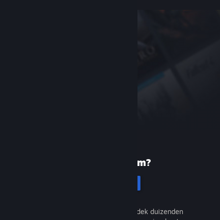
Nieuw bij Steam?
Registreren
Het is gratis en eenvoudig. Ontdek duizenden