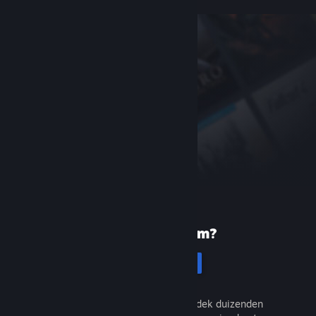
Nieuw bij Steam?
Registreren
Het is gratis en eenvoudig. Ontdek duizenden