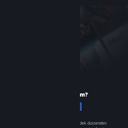
Nieuw bij Steam?
Registreren
Het is gratis en eenvoudig. Ontdek duizenden