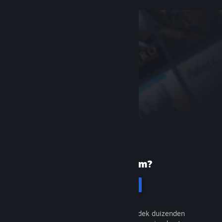
Nieuw bij Steam?
Registreren
Het is gratis en eenvoudig. Ontdek duizenden