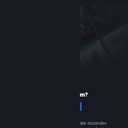
Nieuw bij Steam?
Registreren
Het is gratis en eenvoudig. Ontdek duizenden