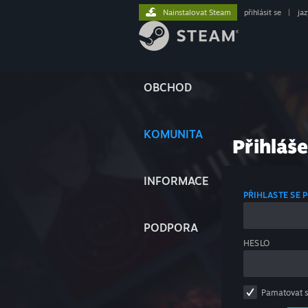
Nainstalovat Steam
přihlásit se
|
ja
OBCHOD
KOMUNITA
Přihláše
INFORMACE
PŘIHLASTE SE
PODPORA
HESLO
Pamatovat 