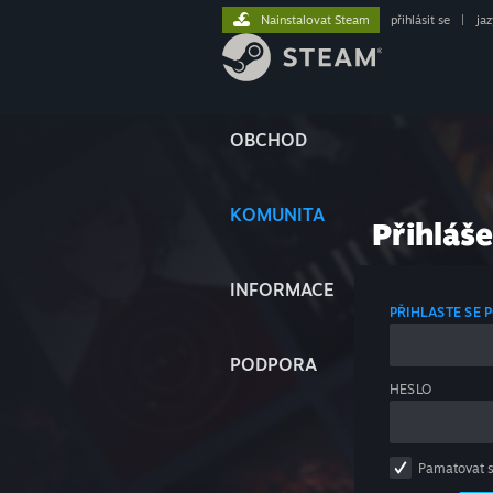
Nainstalovat Steam
přihlásit se
|
ja
OBCHOD
KOMUNITA
Přihláše
INFORMACE
PŘIHLASTE SE
PODPORA
HESLO
Pamatovat 