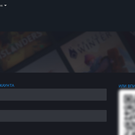
ик
АКАУНТА
ИЛИ ВПИ