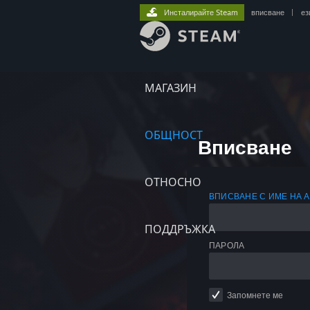
Инсталирайте Steam
вписване
|
ез
МАГАЗИН
ОБЩНОСТ
Вписване
ОТНОСНО
ВПИСВАНЕ С ИМЕ НА 
ПОДДРЪЖКА
ПАРОЛА
Запомнете ме