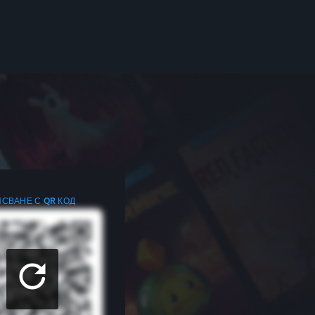
СВАНЕ С QR КОД