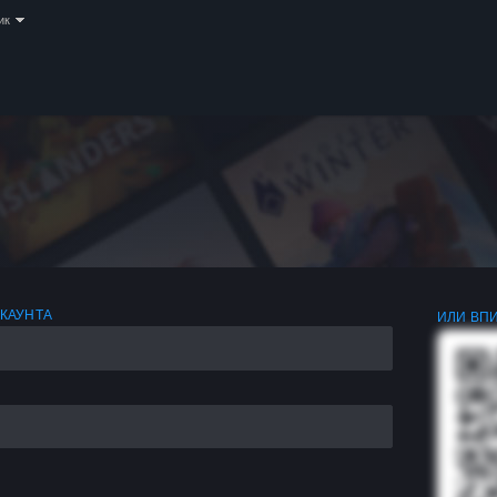
ик
АКАУНТА
ИЛИ ВПИ