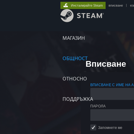
Инсталирайте Steam
вписване
|
ез
МАГАЗИН
ОБЩНОСТ
Вписване
ОТНОСНО
ВПИСВАНЕ С ИМЕ НА 
ПОДДРЪЖКА
ПАРОЛА
Запомнете ме