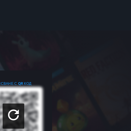
СВАНЕ С QR КОД