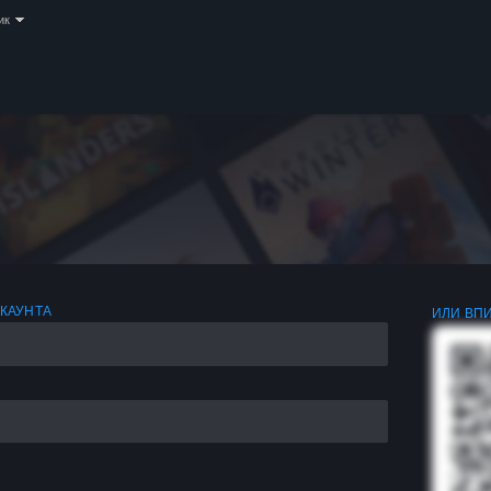
ик
АКАУНТА
ИЛИ ВПИ