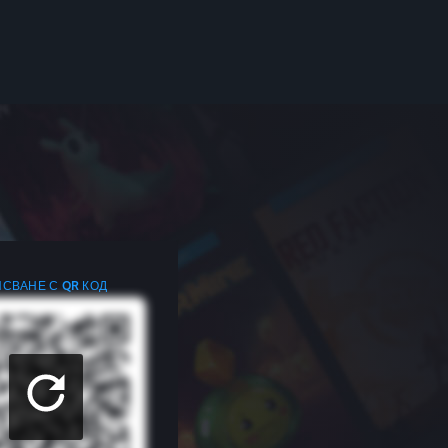
СВАНЕ С QR КОД