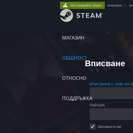
Инсталирайте Steam
вписване
|
ез
МАГАЗИН
ОБЩНОСТ
Вписване
ОТНОСНО
ВПИСВАНЕ С ИМЕ НА 
ПОДДРЪЖКА
ПАРОЛА
Запомнете ме