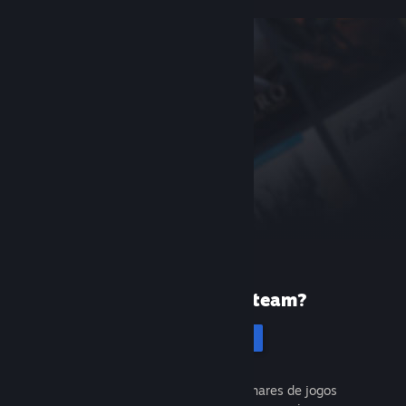
Primeira vez no Steam?
Cadastrar-se
É gratuito e fácil. Descubra milhares de jogos