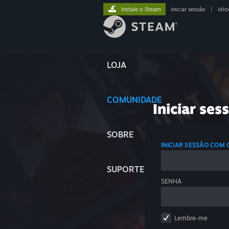
Instale o Steam
iniciar sessão
|
idi
LOJA
COMUNIDADE
Iniciar ses
SOBRE
INICIAR SESSÃO COM
SUPORTE
SENHA
Lembre-me