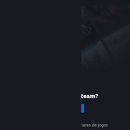
Primeira vez no Steam?
Cadastrar-se
É gratuito e fácil. Descubra milhares de jogos