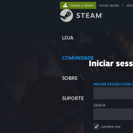
Instale o Steam
iniciar sessão
|
idi
LOJA
COMUNIDADE
Iniciar ses
SOBRE
INICIAR SESSÃO COM
SUPORTE
SENHA
Lembre-me