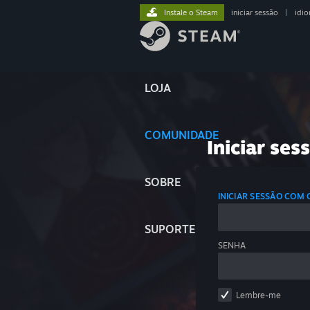
Instale o Steam
iniciar sessão
|
idi
LOJA
COMUNIDADE
Iniciar ses
SOBRE
INICIAR SESSÃO COM
SUPORTE
SENHA
Lembre-me