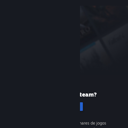
Primeira vez no Steam?
Cadastrar-se
É gratuito e fácil. Descubra milhares de jogos