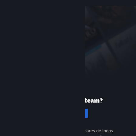
Primeira vez no Steam?
Cadastrar-se
É gratuito e fácil. Descubra milhares de jogos