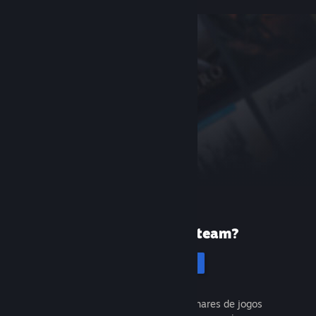
Primeira vez no Steam?
Cadastrar-se
É gratuito e fácil. Descubra milhares de jogos