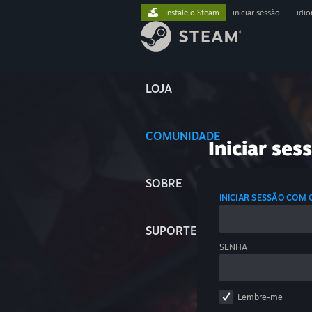
Instale o Steam
iniciar sessão
|
idi
LOJA
COMUNIDADE
Iniciar ses
SOBRE
INICIAR SESSÃO COM
SUPORTE
SENHA
Lembre-me