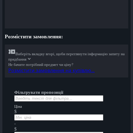
Розмістити замовлення:
Виберіть вкладку вгорі, щоби переглянути інформацію запиту на
придбання
Не бачите потрібний предмет чи ціну?
Розмістити замовлення на купівлю…
Фільтрувати пропозиції
Ціна
$
-
$