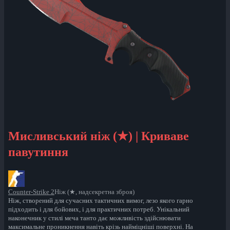
Мисливський ніж (★) | Криваве
павутиння
Counter-Strike 2
Ніж (★, надсекретна зброя)
Ніж, створений для сучасних тактичних вимог, лезо якого гарно
підходить і для бойових, і для практичних потреб. Унікальний
наконечник у стилі меча танто дає можливість здійснювати
максимальне проникнення навіть крізь найміцніші поверхні. На