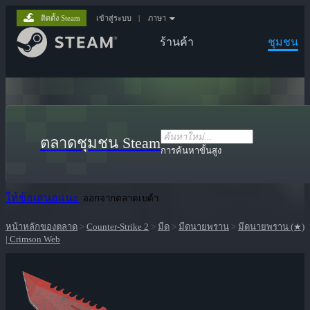
ติดตั้ง Steam
เข้าสู่ระบบ
|
ภาษา
ร้านค้า
ชุมชน
ตลาดชุมชน Steam
การค้นหาขั้นสูง
ให้ข้อเสนอแนะ
ออกจากตลาดเบต้า
หน้าหลักของตลาด
>
Counter-Strike 2
>
มีด
>
มีดนายพราน
>
มีดนายพราน (★)
| Crimson Web