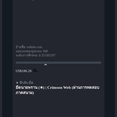
ป้ายชื่อ
:
redtube.com
แม่แบบของรูปแบบ
:
640
ระดับการสึกหรอ
:
0.351501197
ซื้อ
US$186.26
★ ลึกลับ มีด
มีดนายพราน (★) | Crimson Web (ผ่านการทดสอบ
ภาคสนาม)