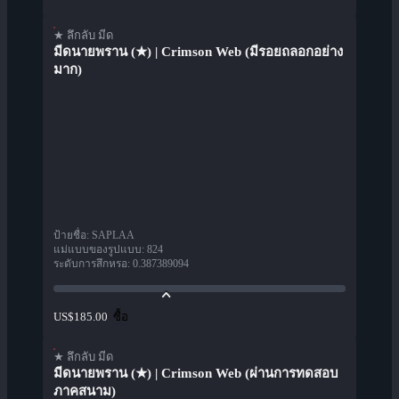
★ ลึกลับ มีด
มีดนายพราน (★) | Crimson Web (มีรอยถลอกอย่าง
มาก)
ป้ายชื่อ
:
SAPLAA
แม่แบบของรูปแบบ
:
824
ระดับการสึกหรอ
:
0.387389094
ซื้อ
US$185.00
★ ลึกลับ มีด
มีดนายพราน (★) | Crimson Web (ผ่านการทดสอบ
ภาคสนาม)