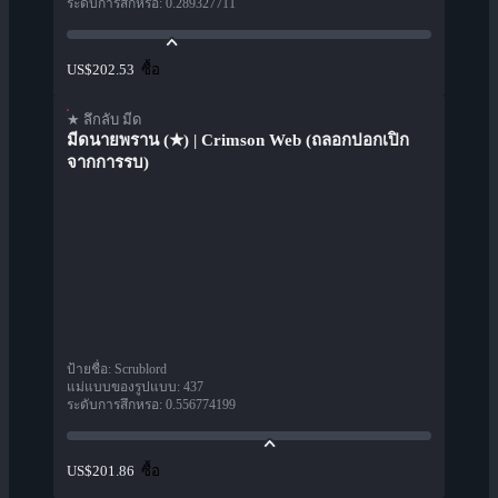
ระดับการสึกหรอ
:
0.289327711
ซื้อ
US$202.53
★ ลึกลับ มีด
มีดนายพราน (★) | Crimson Web (ถลอกปอกเปิก
จากการรบ)
ป้ายชื่อ
:
Scrublord
แม่แบบของรูปแบบ
:
437
ระดับการสึกหรอ
:
0.556774199
ซื้อ
US$201.86