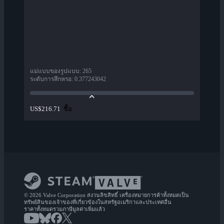
แม่แบบของรูปแบบ
:
265
ระดับการสึกหรอ
:
0.377243042
ซื้อ
US$216.71
© 2026 Valve Corporation สงวนลิขสิทธิ์ เครื่องหมายการค้าทั้งหมดเป็น
ทรัพย์สินของเจ้าของที่เกี่ยวข้องในสหรัฐอเมริกาและประเทศอื่น
ราคาทั้งหมดรวมภาษีมูลค่าเพิ่มแล้ว