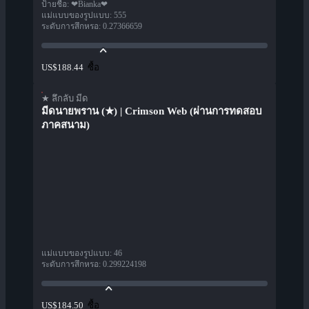
ป้ายชื่อ
:
❤Bianka❤
แม่แบบของรูปแบบ
:
555
ระดับการสึกหรอ
:
0.27366659
ซื้อ
US$188.44
★ ลึกลับ มีด
มีดนายพราน (★) | Crimson Web (ผ่านการทดสอบ
ภาคสนาม)
แม่แบบของรูปแบบ
:
46
ระดับการสึกหรอ
:
0.299224198
ซื้อ
US$184.50