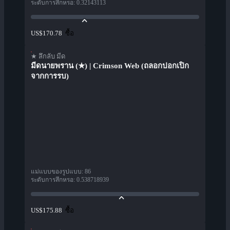
ระดับการสึกหรอ
:
0.32143113
ซื้อ
US$170.78
★ ลึกลับ มีด
มีดนายพราน (★) | Crimson Web (ถลอกปอกเปิก
จากการรบ)
แม่แบบของรูปแบบ
:
86
ระดับการสึกหรอ
:
0.538718939
ซื้อ
US$175.88