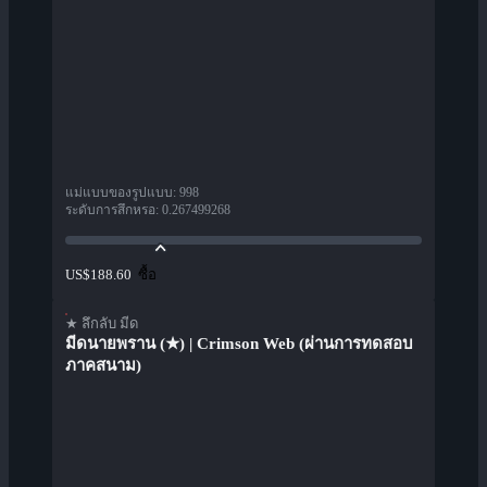
แม่แบบของรูปแบบ
:
998
ระดับการสึกหรอ
:
0.267499268
ซื้อ
US$188.60
★ ลึกลับ มีด
มีดนายพราน (★) | Crimson Web (ผ่านการทดสอบ
ภาคสนาม)