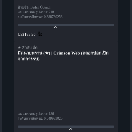
ป้ายชื่อ
:
Bedeli Ödendi
แม่แบบของรูปแบบ
:
218
ระดับการสึกหรอ
:
0.388739258
ซื้อ
US$183.96
★ ลึกลับ มีด
มีดนายพราน (★) | Crimson Web (ถลอกปอกเปิก
จากการรบ)
แม่แบบของรูปแบบ
:
186
ระดับการสึกหรอ
:
0.549983025