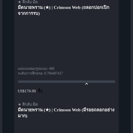
★ ลึกลับ มีด
มีดนายพราน (★) | Crimson Web (ถลอกปอกเปิก
จากการรบ)
แม่แบบของรูปแบบ
:
460
ระดับการสึกหรอ
:
0.706487417
ซื้อ
US$176.00
★ ลึกลับ มีด
มีดนายพราน (★) | Crimson Web (มีรอยถลอกอย่าง
มาก)