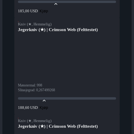
Kjøp
185,00 USD
Kniv (★, Hemmelig)
Jegerkniv (★) | Crimson Web (Felttestet)
Mønstermal
:
998
Slitasjegrad
:
0,267499268
Kjøp
188,60 USD
Kniv (★, Hemmelig)
Jegerkniv (★) | Crimson Web (Felttestet)