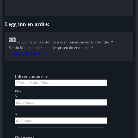
Legg inn en ordre:
Velg en fane ovenfor for å se informasjon om kjøpsordre
Ser du ikke gjenstanden eller prisen du er ute etter?
Legg inn kjøpsordre …
Filtrer annonser
Pris
$
-
$
Slitasjegrad