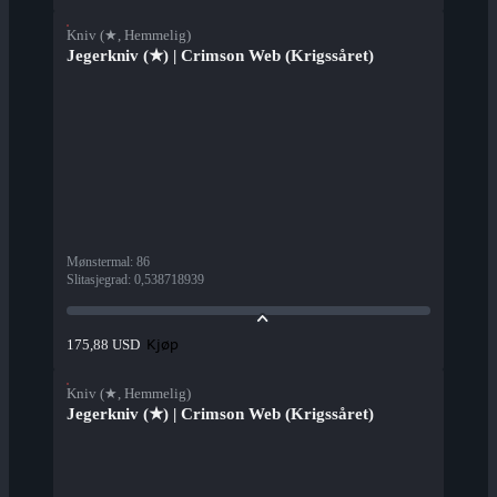
Kniv (★, Hemmelig)
Jegerkniv (★) | Crimson Web (Krigssåret)
Mønstermal
:
86
Slitasjegrad
:
0,538718939
Kjøp
175,88 USD
Kniv (★, Hemmelig)
Jegerkniv (★) | Crimson Web (Krigssåret)