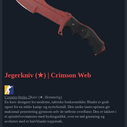
Jegerkniv (★) | Crimson Web
Counter-Strike 2
Kniv (★, Hemmelig)
En kniv designet for moderne, taktiske bruksområder. Bladet er godt
egnet for en rekke kamp- og nytteformål. Den unike tanto-spissen gir
maksimal penetrering gjennom selv de tøffeste overflater. Den er lakkert i
et spindelvevmønster med hydrografikk, over en rød grunning og
avsluttet med et halvblankt toppstrøk.