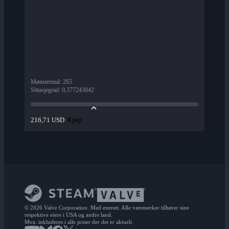
Mønstermal
:
265
Slitasjegrad
:
0,377243042
Kjøp
216,71 USD
© 2026 Valve Corporation. Med enerett. Alle varemerker tilhører sine
respektive eiere i USA og andre land.
Mva. inkluderes i alle priser der det er aktuelt.