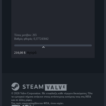
Τύπος μοτίβου
:
265
Βαθμός φθοράς
:
0,377243042
Αγορά
216,00 $
© 2026 Valve Corporation. Με επιφύλαξη κάθε νόμιμου δικαιώματος. Όλα
τα εμπορικά σήματα ανήκουν στους αντίστοιχους κατόχους τους στις ΗΠΑ
και σε άλλες χώρες.
Στις τιμές συμπεριλαμβάνεται ΦΠΑ, όπου ισχύει.