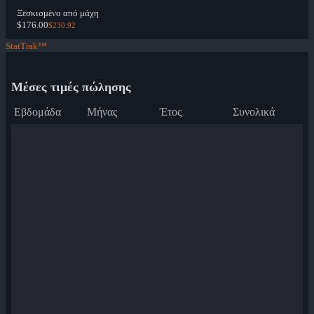
Ξεσκισμένο από μάχη
$176.00
$230.92
StatTrak™
Μέσες τιμές πώλησης
Εβδομάδα
Μήνας
Έτος
Συνολικά