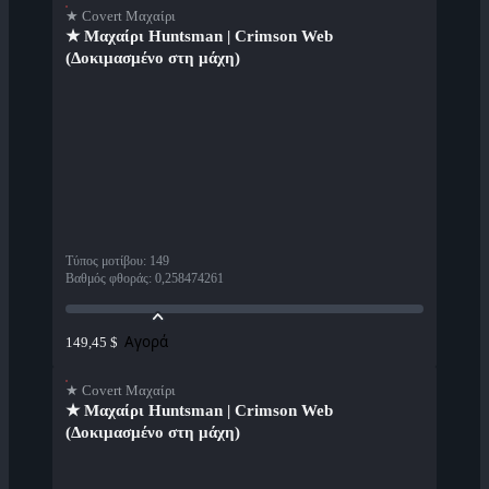
★ Covert Μαχαίρι
★ Μαχαίρι Huntsman | Crimson Web
(Δοκιμασμένο στη μάχη)
Τύπος μοτίβου
:
149
Βαθμός φθοράς
:
0,258474261
Αγορά
149,45 $
★ Covert Μαχαίρι
★ Μαχαίρι Huntsman | Crimson Web
(Δοκιμασμένο στη μάχη)