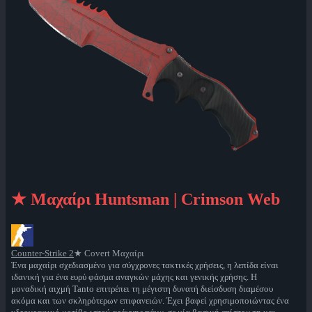
★ Μαχαίρι Huntsman | Crimson Web
Counter-Strike 2
★ Covert Μαχαίρι
Ένα μαχαίρι σχεδιασμένο για σύγχρονες τακτικές χρήσεις, η λεπίδα είναι
ιδανική για ένα ευρύ φάσμα αναγκών μάχης και γενικής χρήσης. Η
μοναδική αιχμή Tanto επιτρέπει τη μέγιστη δυνατή διείσδυση διαμέσου
ακόμα και των σκληρότερων επιφανειών. Έχει βαφεί χρησιμοποιώντας ένα