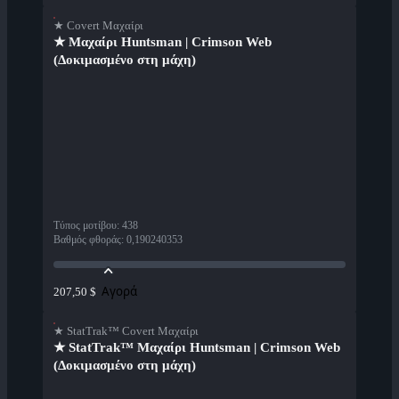
★ Covert Μαχαίρι
★ Μαχαίρι Huntsman | Crimson Web
(Δοκιμασμένο στη μάχη)
Τύπος μοτίβου
:
438
Βαθμός φθοράς
:
0,190240353
Αγορά
207,50 $
★ StatTrak™ Covert Μαχαίρι
★ StatTrak™ Μαχαίρι Huntsman | Crimson Web
(Δοκιμασμένο στη μάχη)