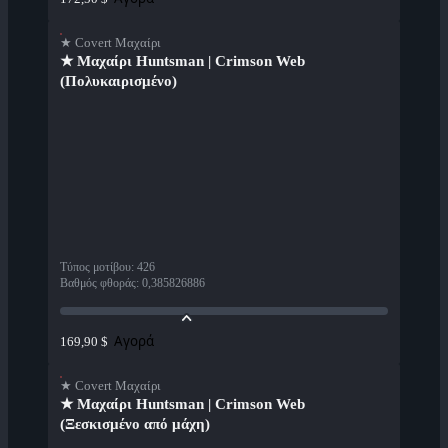
★ Covert Μαχαίρι
★ Μαχαίρι Huntsman | Crimson Web
(Πολυκαιρισμένο)
Τύπος μοτίβου
:
426
Βαθμός φθοράς
:
0,385826886
Αγορά
169,90 $
★ Covert Μαχαίρι
★ Μαχαίρι Huntsman | Crimson Web
(Ξεσκισμένο από μάχη)