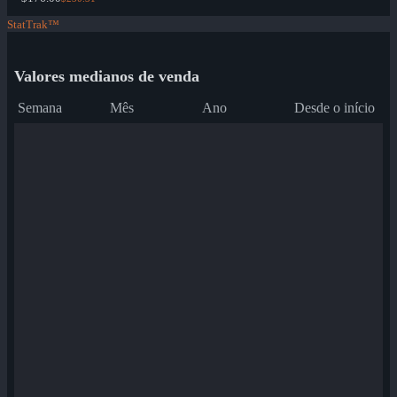
StatTrak™
Valores medianos de venda
Semana
Mês
Ano
Desde o início