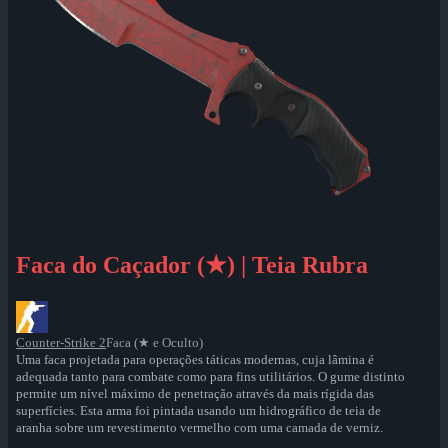
Faca do Caçador (★) | Teia Rubra
Counter-Strike 2
Faca (★ e Oculto)
Uma faca projetada para operações táticas modernas, cuja lâmina é
adequada tanto para combate como para fins utilitários. O gume distinto
permite um nível máximo de penetração através da mais rígida das
superfícies. Esta arma foi pintada usando um hidrográfico de teia de
aranha sobre um revestimento vermelho com uma camada de verniz.