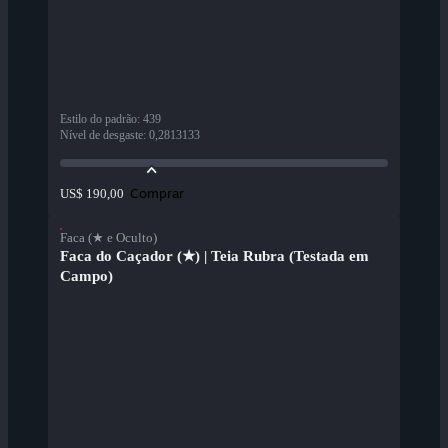
Estilo do padrão
:
439
Nível de desgaste
:
0,2813133
Comprar
US$ 190,00
Faca (★ e Oculto)
Faca do Caçador (★) | Teia Rubra (Testada em
Campo)