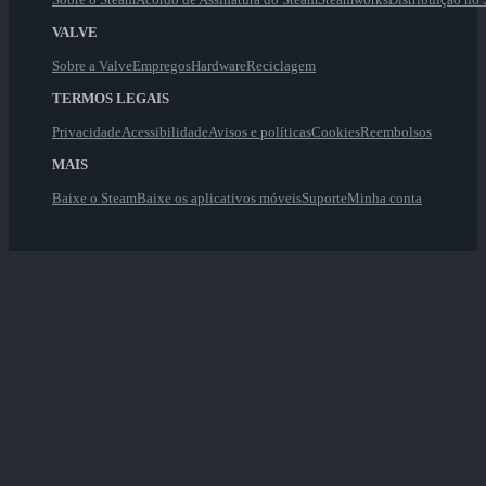
VALVE
Sobre a Valve
Empregos
Hardware
Reciclagem
TERMOS LEGAIS
Privacidade
Acessibilidade
Avisos e políticas
Cookies
Reembolsos
MAIS
Baixe o Steam
Baixe os aplicativos móveis
Suporte
Minha conta