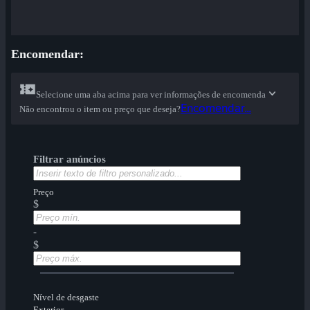
Encomendar:
Selecione uma aba acima para ver informações de encomenda
Encomendar...
Não encontrou o item ou preço que deseja?
Filtrar anúncios
Preço
$
-
$
Nível de desgaste
Exterior