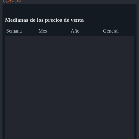
StatTrak™
Medianas de los precios de venta
Semana
Mes
Año
General