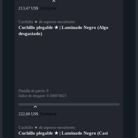
Comprar
213,47 US$
Cuchillo ★ de aspecto encubierto
Cuchillo plegable ★ | Laminado Negro (Algo
desgastado)
Plantilla de patrón
:
9
Índice de desgaste
:
0.166974023
Comprar
222,66 US$
Cuchillo ★ de aspecto encubierto
Cuchillo plegable ★ | Laminado Negro (Casi