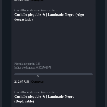
Cuchillo ★ de aspecto encubierto
Cuchillo plegable ★ | Laminado Negro (Algo
desgastado)
Plantilla de patrón
:
355
Índice de desgaste
:
0.302761078
Comprar
212,67 US$
Cuchillo ★ de aspecto encubierto
Cuchillo plegable ★ | Laminado Negro
(Deplorable)