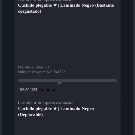
Cuchillo plegable ★ | Laminado Negro (Bastante
desgastado)
Plantilla de patrón
:
731
Índice de desgaste
:
0.421541512
Comprar
196,69 US$
Cuchillo ★ de aspecto encubierto
Cuchillo plegable ★ | Laminado Negro
(Deplorable)