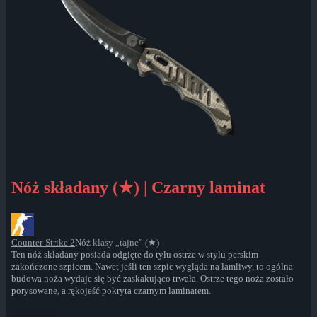
Nóż składany (★) | Czarny laminat
Counter-Strike 2
Nóż klasy „tajne” (★)
Ten nóż składany posiada odgięte do tyłu ostrze w stylu perskim
zakończone szpicem. Nawet jeśli ten szpic wygląda na łamliwy, to ogólna
budowa noża wydaje się być zaskakująco trwała. Ostrze tego noża zostało
porysowane, a rękojeść pokryta czarnym laminatem.