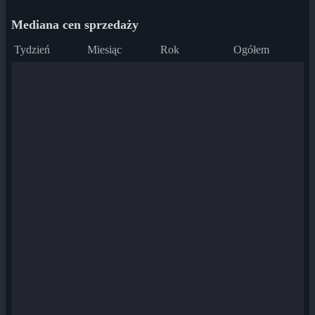
Mediana cen sprzedaży
Tydzień
Miesiąc
Rok
Ogółem