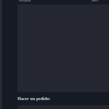
Semana
Mes
Hacer un pedido: