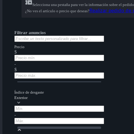
Selecciona una pestaña para ver la información sobre el pedid
Realizar pedido de 
¿No ves el artículo o precio que deseas?
Filtrar anuncios
Precio
$
-
$
Índice de desgaste
Exterior
-