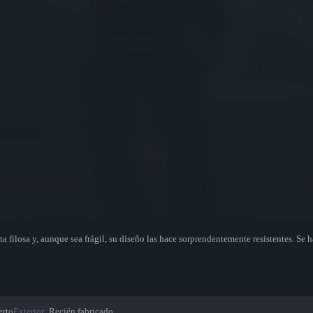
a filosa y, aunque sea frágil, su diseño las hace sorprendentemente resistentes. Se 
erto
Exterior
:
Recién fabricado