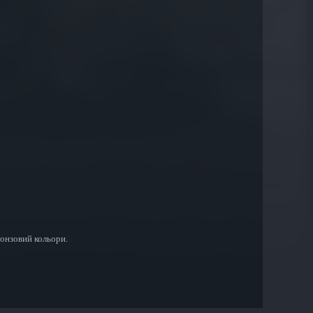
онзовий кольори.