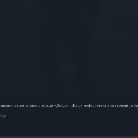
тинками та логотипом операції «Дойда». Шкіру пофарбована в металевий та бр
еру