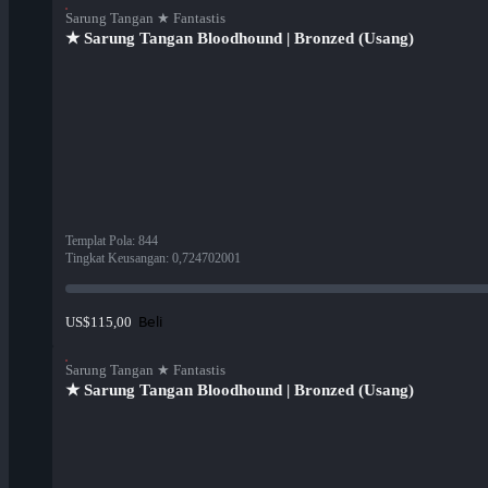
Sarung Tangan ★ Fantastis
★ Sarung Tangan Bloodhound | Bronzed (Usang)
Templat Pola
:
844
Tingkat Keusangan
:
0,724702001
Beli
US$115,00
Sarung Tangan ★ Fantastis
★ Sarung Tangan Bloodhound | Bronzed (Usang)