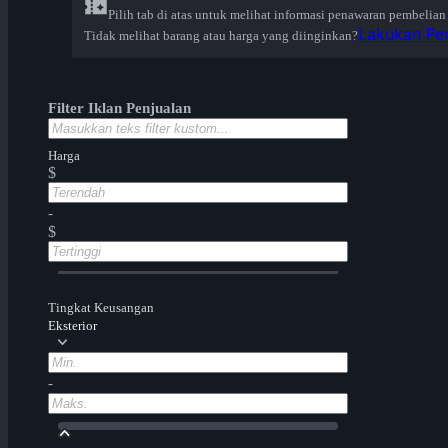
Pilih tab di atas untuk melihat informasi penawaran pembelian
Lakukan Pen
Tidak melihat barang atau harga yang diinginkan?
Filter Iklan Penjualan
Harga
$
-
$
Tingkat Keusangan
Eksterior
-