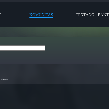
O
KOMUNITAS
TENTANG
BAN
Bronzed