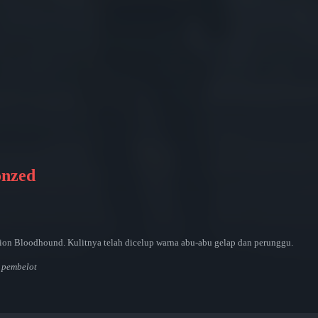
onzed
ation Bloodhound. Kulitnya telah dicelup warna abu-abu gelap dan perunggu.
 pembelot