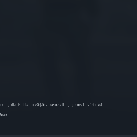
an logolla. Nahka on värjätty asemetallin ja pronssin väriseksi.
rinan