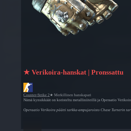
★ Verikoira-hanskat | Pronssattu
Counter-Strike 2
★ Merkillinen hanskapari
Nämä kynsikkäät on koristeltu metalliniiteillä ja Operaatio Verikoir
Operaatio Verikoira päätti tarkka-ampujaroisto Chase Turnerin ta