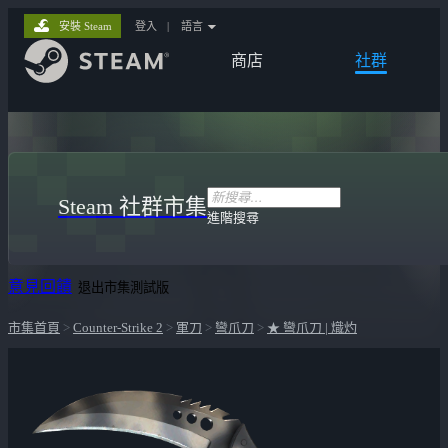
安裝 Steam
登入
|
語言
商店
社群
Steam 社群市集
進階搜尋
意見回饋
退出市集測試版
市集首頁
>
Counter-Strike 2
>
軍刀
>
彎爪刀
>
★ 彎爪刀 | 熾灼