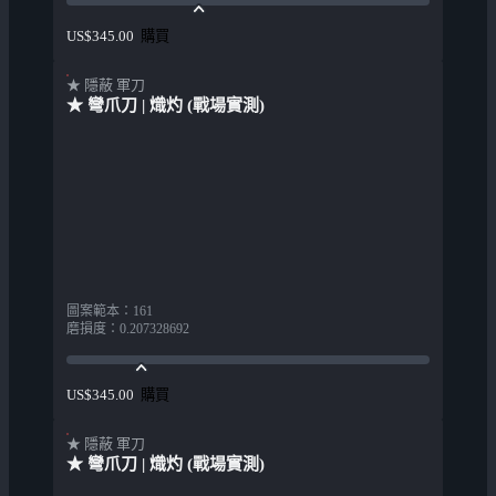
購買
US$345.00
★ 隱蔽 軍刀
★ 彎爪刀 | 熾灼 (戰場實測)
圖案範本
：
161
磨損度
：
0.207328692
購買
US$345.00
★ 隱蔽 軍刀
★ 彎爪刀 | 熾灼 (戰場實測)