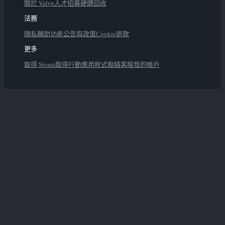
關於 Valve
人才招募
硬體
回收
法務
隱私
輔助功能
公告與政策
Cookie
退款
更多
取得 Steam
取得行動應用程式
聯絡客服
我的帳戶