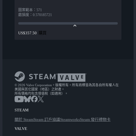
圖案範本
：
571
磨損度
：
0.570185721
購買
US$357.50
© 2026 Valve Corporation。版權所有。所有商標皆為其各自所有權人在
美國與其它國家（地區）之財產。
所有價格均包含增值稅（如適用）。
STEAM
關於 Steam
Steam 訂戶協議
Steamworks
Steam 發行
禮物卡
VALVE